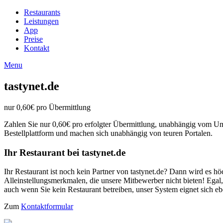
Restaurants
Leistungen
App
Preise
Kontakt
Menu
tastynet.de
nur
0,60€
pro Übermittlung
Zahlen Sie nur 0,60€ pro erfolgter Übermittlung, unabhängig vom Um
Bestellplattform und machen sich unabhängig von teuren Portalen.
Ihr Restaurant bei tastynet.de
Ihr Restaurant ist noch kein Partner von tastynet.de? Dann wird es h
Alleinstellungsmerkmalen, die unsere Mitbewerber nicht bieten! Egal, 
auch wenn Sie kein Restaurant betreiben, unser System eignet sich e
Zum
Kontaktformular