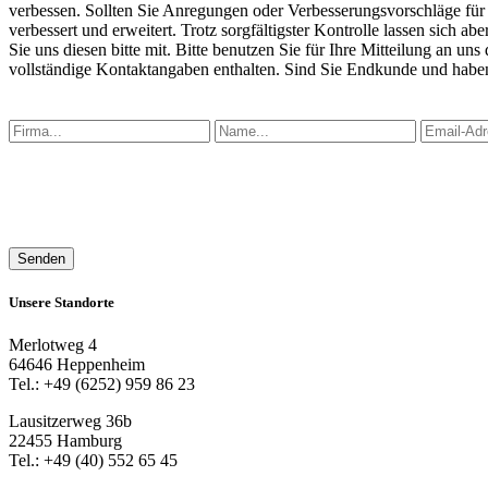
verbessen. Sollten Sie Anregungen oder Verbesserungsvorschläge für 
verbessert und erweitert. Trotz sorgfältigster Kontrolle lassen sich 
Sie uns diesen bitte mit. Bitte benutzen Sie für Ihre Mitteilung an un
vollständige Kontaktangaben enthalten. Sind Sie Endkunde und haben 
Senden
Unsere Standorte
Merlotweg 4
64646 Heppenheim
Tel.: +49 (6252) 959 86 23
Lausitzerweg 36b
22455 Hamburg
Tel.: +49 (40) 552 65 45