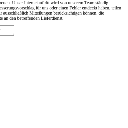
euen. Unser Internetauftritt wird von unserem Team ständig
besserungsvorschlag für uns oder einen Fehler entdeckt haben, teilen
wir ausschließlich Mitteilungen berücksichtigen können, die
e an den betreffenden Lieferdienst.