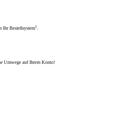
1
n Ihr Bestellsystem
.
hne Umwege auf Ihrem Konto!