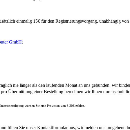
usätzlich einmalig 15€ für den Registrierungsvorgang, unabhängig vo
puter GmbH
)
traglich nie länger als den laufenden Monat an uns gebunden, wir bind
€ pro Übermittlung einer Bestellung berechnen wir Ihnen durchschnittli
 Umsatzbeteiligung würden Sie eine Provision von 3.30€ zahlen.
Dann füllen Sie unser Kontaktformular aus, wir melden uns umgehend be