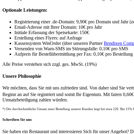
Optionale Leistungen:
Registrierung einer .de-Domain: 9,90€ pro Domain und Jahr (z
Email-Adresse mit Ihrer Domain: 10€ pro Jahr
Initiale Erfassung der Speisekarte: 150€
Erstellung eines Flyers: auf Anfrage
Kassensystem WinOrder (über unseren Partner
Bendixen Com
Versenden von Warn-SMS im Störungsfalle: 0,10€ pro SMS
Aufpreis für Bestellübermittlung per Fax: 0,10€ pro Bestellung
Alle Preise verstehen sich zzgl. ges. MwSt. (19%)
Unsere Philosophie
Wir möchten, dass Sie mit uns zufrieden sind. Von daher sind Sie ver
Beginn an auf Sie registriert und somit Ihr Eigentum. Mit fairen 0,60
Umsatzbeteiligung zahlen würden.
*) Der durchschnittliche Umsatz einer Bestellung unserer Kunden liegt bei etwa 22€. Bei 15%
Schreiben Sie uns
Sie haben ein Restaurant und interessieren Sich für unser Angebot? 