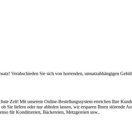
satz! Verabschieden Sie sich von horrenden, umsatzabhängigen Gebühre
öchste Zeit! Mit unserem Online-Bestellungssystem erreichen Ihre Kund
ob Sie liefern oder nur abholen lassen, wir ersparen Ihnen störende An
benso für Konditoreien, Bäckereien, Metzgereien usw..