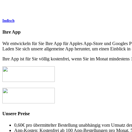
Indisch
Ihre App
Wir entwickeln für Sie Ihre App für Apples App-Store und Googles P
Laden Sie sich unsere allgemeine App herunter, um einen Einblick in
Ihre App ist für Sie völlig kostenfrei, wenn Sie im Monat mindesten
Unsere Preise
0,60€ pro übermittelter Bestellung unabhängig vom Umsatz der
App-Kosten: Kostenfrei ab 100 App-Bestellungen pro Monat, 5