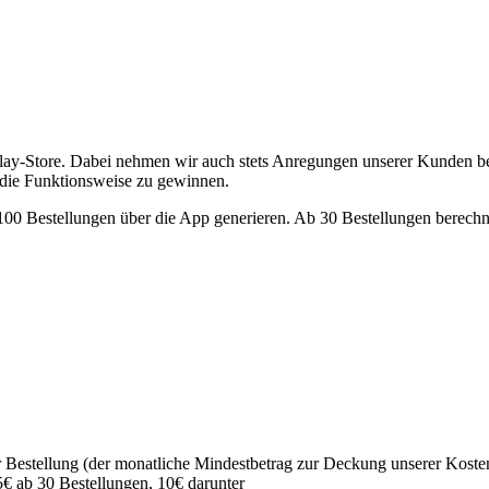
lay-Store. Dabei nehmen wir auch stets Anregungen unserer Kunden be
 die Funktionsweise zu gewinnen.
s 100 Bestellungen über die App generieren. Ab 30 Bestellungen berec
 Bestellung (der monatliche Mindestbetrag zur Deckung unserer Kosten
€ ab 30 Bestellungen, 10€ darunter