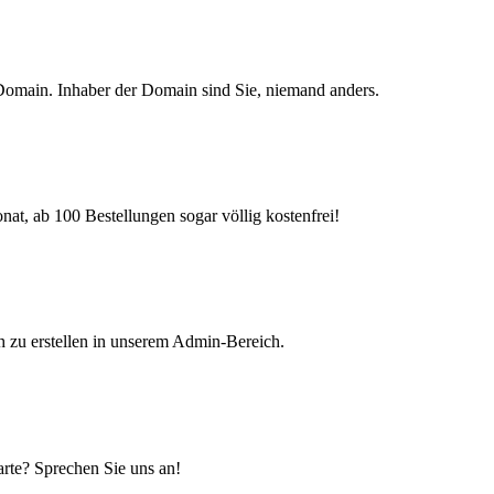
n Domain. Inhaber der Domain sind Sie, niemand anders.
at, ab 100 Bestellungen sogar völlig kostenfrei!
 zu erstellen in unserem Admin-Bereich.
karte? Sprechen Sie uns an!